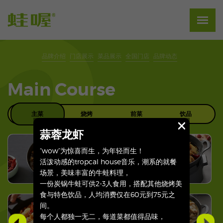
品牌介绍
门店展示
菜品展示
全国门店
品牌动态
Main Course
主菜
烧烤
前菜
饮品
蒜蓉龙虾
“wow”为惊喜而生，为年轻而生！
活泼动感的tropcal house音乐，潮系的就餐
场景，美味丰富的牛蛙料理，
一份炭锅牛蛙可供2-3人食用，搭配其他烧烤美
食与特色饮品，人均消费仅在60元到75元之
间。
每个人都独一无二，每道菜都值得品味，