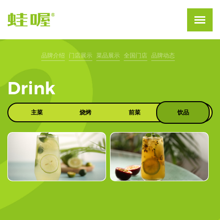
品牌介绍
门店展示
菜品展示
全国门店
品牌动态
Drink
主菜
烧烤
前菜
饮品